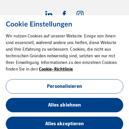
Cookie Einstellungen
Wir nutzen Cookies auf unserer Website. Einige von ihnen
Impressum
sind essenziell, während andere uns helfen, diese Website
und Ihre Erfahrung zu verbessern. Cookies, die nicht aus
Datenschutz
technischen Gründen notwenidig sind, setzten wir nur mit
Ihrer Einwilligung. Informationen zu den einzelnen Cookies
Cookies
Cookie-Richtlinie
finden Sie in den
Sitemap
Personalisieren
AGBs
Alles ablehnen
Innenausbau A bis Z
Kontakt
Alles akzeptieren