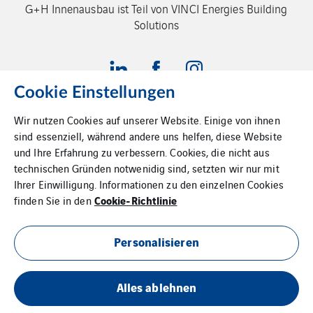
G+H Innenausbau ist Teil von VINCI Energies Building
Solutions
Cookie Einstellungen
Wir nutzen Cookies auf unserer Website. Einige von ihnen
sind essenziell, während andere uns helfen, diese Website
Impressum
und Ihre Erfahrung zu verbessern. Cookies, die nicht aus
Datenschutz
technischen Gründen notwenidig sind, setzten wir nur mit
Ihrer Einwilligung. Informationen zu den einzelnen Cookies
Cookies
Cookie-Richtlinie
finden Sie in den
Sitemap
Personalisieren
AGBs
Alles ablehnen
Innenausbau A bis Z