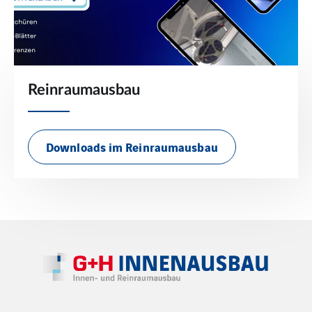
Reinraumausbau
Downloads im Reinraumausbau