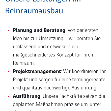
Reinraumausbau
Planung und Beratung
: Von der ersten
Idee bis zur Umsetzung – wir beraten Sie
umfassend und entwickeln ein
maßgeschneidertes Konzept für Ihren
Reinraum.
Projektmanagement
: Wir koordinieren Ihr
Projekt und sorgen für eine termingerechte
und qualitativ hochwertige Ausführung.
Ausführung
: Unsere Fachkräfte setzen die
geplanten Maßnahmen präzise um, unter