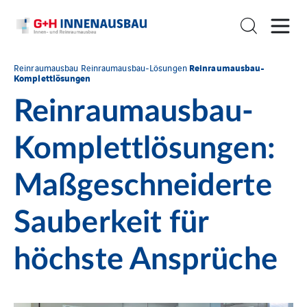
Reinraumausbau-
Reinraumausbau
Reinraumausbau-Lösungen
Komplettlösungen
Reinraumausbau-
Komplettlösungen:
Maßgeschneiderte
Sauberkeit für
höchste Ansprüche