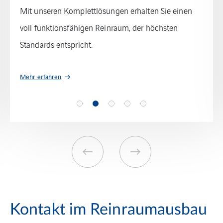
strengen Anforderungen eines Reinraums gerecht
wird.
Mehr erfahren
Kontakt im Reinraumausbau