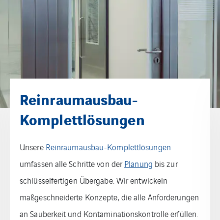
Reinraum-Decken
Die
Reinraum-Decke
ist ein entscheidender
Bestandteil für die Aufrechterhaltung der Reinheit
und Hygiene. Unsere Deckenlösungen sind speziell
entwickelt, um Partikelbildung zu minimieren und
eine einfache Reinigung zu ermöglichen. Sie bieten
eine stabile und langlebige Struktur, die den