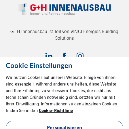
G+H Innenausbau ist Teil von VINCI Energies Building
Solutions
Cookie Einstellungen
Wir nutzen Cookies auf unserer Website. Einige von ihnen
sind essenziell, während andere uns helfen, diese Website
Impressum
und Ihre Erfahrung zu verbessern. Cookies, die nicht aus
Datenschutz
technischen Gründen notwenidig sind, setzten wir nur mit
Ihrer Einwilligung. Informationen zu den einzelnen Cookies
Cookies
Cookie-Richtlinie
finden Sie in den
Sitemap
Personalisieren