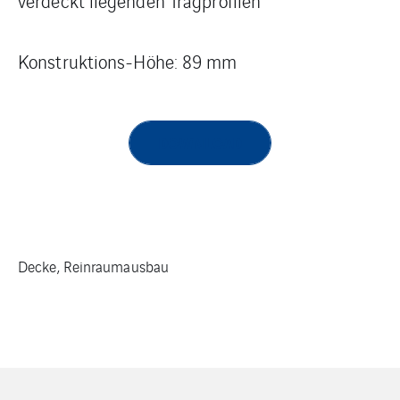
verdeckt liegenden Tragprofilen
Konstruktions-Höhe: 89 mm
DOWNLOAD
Decke, Reinraumausbau