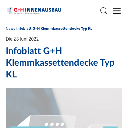
Infoblatt G+H Klemmkassettendecke Typ KL
News
Die 28 Juni 2022
Infoblatt G+H
Klemmkassettendecke Typ
KL